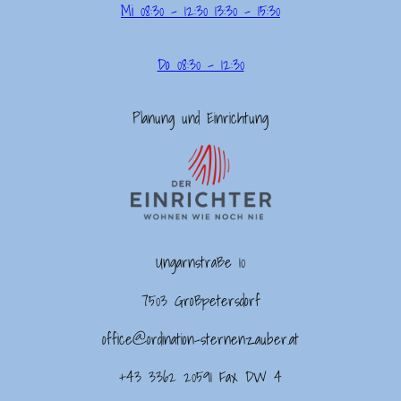
Mi 08:30 – 12:30 13:30 – 15:30
Do 08:30 – 12:30
Planung und Einrichtung
Ungarnstraße 10
7503 Großpetersdorf
office@ordination-sternenzauber.at
+43 3362 20591 Fax DW 4