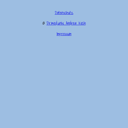
Datenschutz
©
Dr.med.univ. Andrea Koch
Impressum