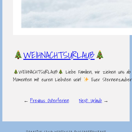
WEIHNACHTSURLAUB
WEIHNACHTSURLAUB
Liebe Familien, wir ziehen uns ab 
Momenten mit euren Liebsten sein!
Euer Sternenzaube
←
Previous:
Osterferien
Next:
Urlaub
→