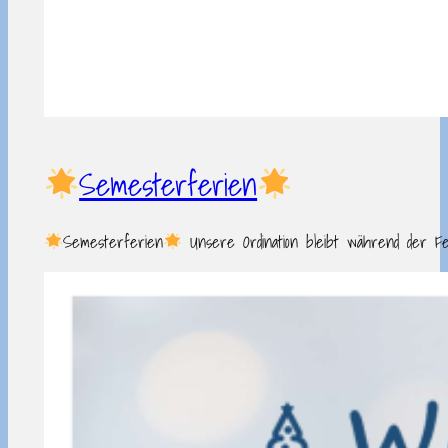
Semesterferien
Semesterferien
Unsere Ordination bleibt während der Fer