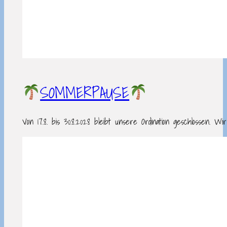
SOMMERPAUSE
Von 17.8. bis 30.8.2028 bleibt unsere Ordination geschlosse