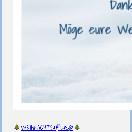
WEIHNACHTSURLAUB