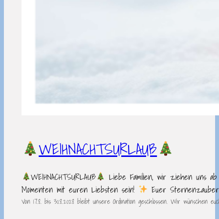
WEIHNACHTSURLAUB
WEIHNACHTSURLAUB
Liebe Familien, wir ziehen uns ab 
Momenten mit euren Liebsten sein!
Euer Sternenzaube
Von 17.8. bis 30.8.2028 bleibt unsere Ordination geschlossen. Wir wünschen