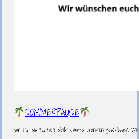
SOMMERPAUSE
Von 17.8. bis 30.8.2028 bleibt unsere Ordination geschlosse