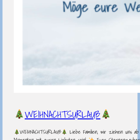
WEIHNACHTSURLAUB
WEIHNACHTSURLAUB
Liebe Familien, wir ziehen uns ab 
Momenten mit euren Liebsten sein!
Euer Sternenzaube