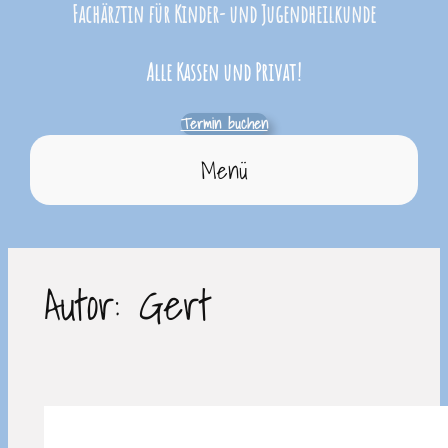
Fachärztin für Kinder- und Jugendheilkunde
Alle Kassen und Privat!
Termin buchen
Menü
Autor:
Gert