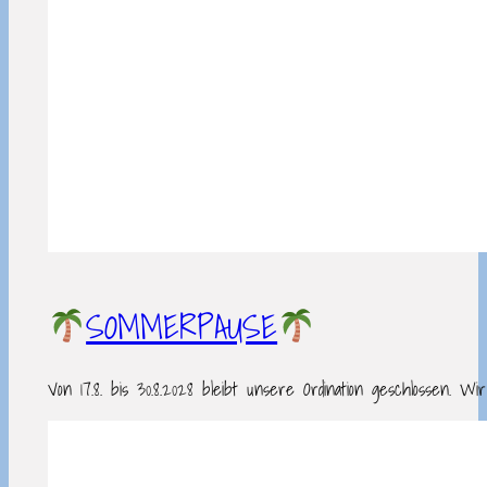
SOMMERPAUSE
Von 17.8. bis 30.8.2028 bleibt unsere Ordination geschlosse