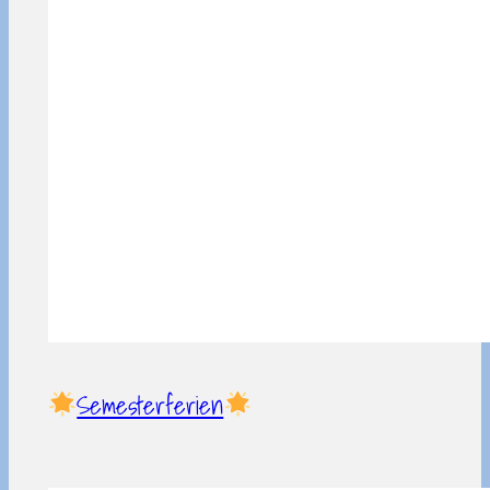
Semesterferien