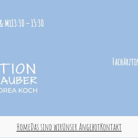
 & Mi
13:30 – 15:30
Fachärzti
Home
Das sind wir
Unser Angebot
Kontakt