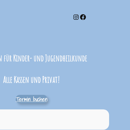
https://www.instagram.com/ordination_sternenzauber/
https://www.facebook.com/profile.php?id=61558715114806&locale=de_DE
n für Kinder- und Jugendheilkunde
Alle Kassen und Privat!
Termin buchen