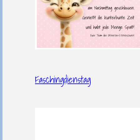
Faschingdienstag