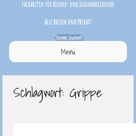
Fachärztin für Kinder- und Jugendheilkunde
Alle Kassen und Privat!
Termin buchen
Menü
Schlagwort:
Grippe