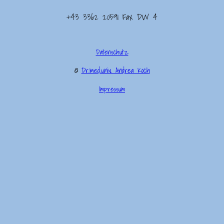
+43 3362 20591 Fax DW 4
Datenschutz
©
Dr.med.univ. Andrea Koch
Impressum