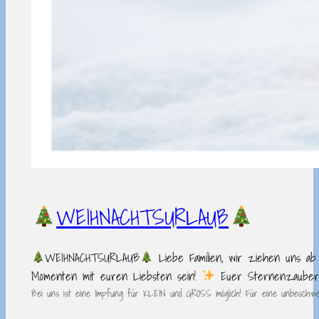
WEIHNACHTSURLAUB
WEIHNACHTSURLAUB
Liebe Familien, wir ziehen uns ab 
Momenten mit euren Liebsten sein!
Euer Sternenzaube
Bei uns ist eine Impfung für KLEIN und GROSS möglich! Für eine unbeschwe