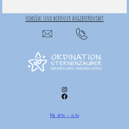
Home
Das sind wir
Unser Angebot
Kontakt
Instagram
Facebook
Mo 08:30 – 12:30