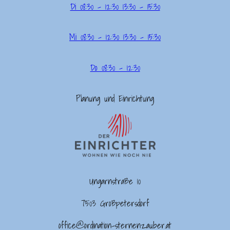
Di 08:30 – 12:30 13:30 – 15:30
Mi 08:30 – 12:30 13:30 – 15:30
Do 08:30 – 12:30
Planung und Einrichtung
Ungarnstraße 10
7503 Großpetersdorf
office@ordination-sternenzauber.at