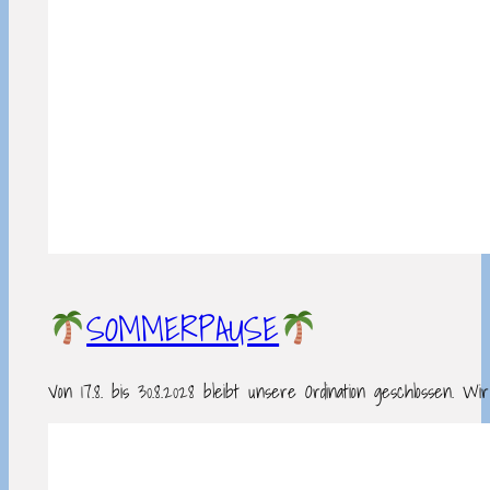
SOMMERPAUSE
Von 17.8. bis 30.8.2028 bleibt unsere Ordination geschlosse