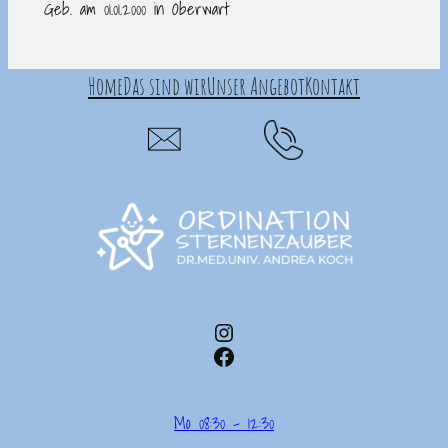
Geb. am 01.01.2000 in Oberwart
Home
Das sind wir
Unser Angebot
Kontakt
Instagram
Facebook
Mo 08:30 – 12:30