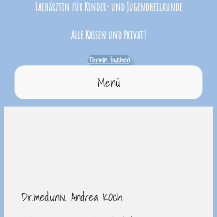
Fachärztin für Kinder- und Jugendheilkunde
Alle Kassen und Privat!
Termin buchen
Menü
Dr.med.univ. Andrea KOch