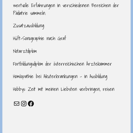
wertvolle Erfahrungen in verschiedenen Bereichen der
Pädiatrie sammeln.
Zusatzausbildung:
Hüft-Sonographie nach Graf
Notarztdiplom
Fortbildungsdiplom der österreichischen Ärztekammer
Homöopathie bei Akuterkrankungen – in Ausbildung
Hobbys: Zeit mit meinen Liebsten verbringen, reisen
E-Mail
Instagram
Facebook