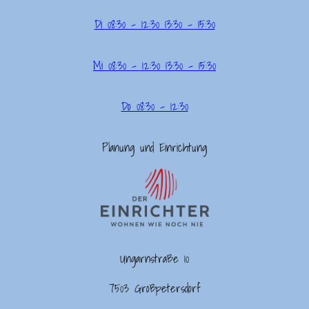
Di 08:30 – 12:30 13:30 – 15:30
Mi 08:30 – 12:30 13:30 – 15:30
Do 08:30 – 12:30
Planung und Einrichtung
Ungarnstraße 10
7503 Großpetersdorf