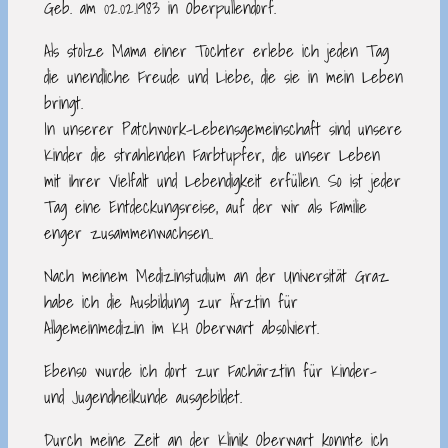
Geb. am 02.02.1983 in Oberpullendorf.
Als stolze Mama einer Tochter erlebe ich jeden Tag
die unendliche Freude und Liebe, die sie in mein Leben
bringt.
In unserer Patchwork-Lebensgemeinschaft sind unsere
Kinder die strahlenden Farbtupfer, die unser Leben
mit ihrer Vielfalt und Lebendigkeit erfüllen. So ist jeder
Tag eine Entdeckungsreise, auf der wir als Familie
enger zusammenwachsen..
Nach meinem Medizinstudium an der Universität Graz
habe ich die Ausbildung zur Ärztin für
Allgemeinmedizin im KH Oberwart absolviert.
Ebenso wurde ich dort zur Fachärztin für Kinder-
und Jugendheilkunde ausgebildet.
Durch meine Zeit an der Klinik Oberwart konnte ich